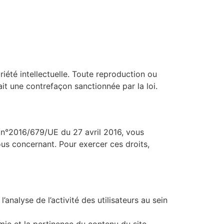
priété intellectuelle. Toute reproduction ou
rait une contrefaçon sanctionnée par la loi.
 n°2016/679/UE du 27 avril 2016, vous
ous concernant. Pour exercer ces droits,
 l’analyse de l’activité des utilisateurs au sein
mie et la pertinence du contenu du site.