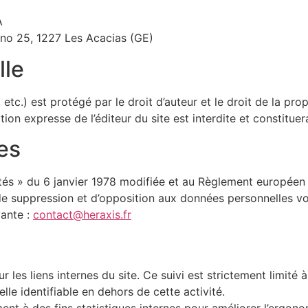
A
o 25, 1227 Les Acacias (GE)
lle
etc.) est protégé par le droit d’auteur et le droit de la pro
tion expresse de l’éditeur du site est interdite et constitue
es
rtés » du 6 janvier 1978 modifiée et au Règlement européen
, de suppression et d’opposition aux données personnelles v
vante :
contact@heraxis.fr
ur les liens internes du site. Ce suivi est strictement limité à
le identifiable en dehors de cette activité.
ent à des fins statistiques internes pour améliorer l’ergono