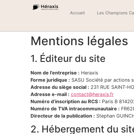
Accueil
Les Champions Ca
Mentions légales
1. Éditeur du site
Nom de l’entreprise :
Heraxis
Forme juridique :
SASU Société par actions si
Adresse du siège social :
231 RUE SAINT-HO
Adresse e-mail :
contact@heraxis.fr
Numéro d’inscription au RCS :
Paris B 81420
Numéro de TVA intracommunautaire :
FR62
Directeur de la publication :
Stephan GUINC
2. Hébergement du sit