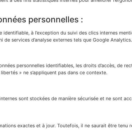
onnées personnelles :
identifiable, à l’exception du suivi des clics internes ment
 ni de services d’analyse externes tels que Google Analytics.
nées personnelles identifiables, les droits d’accès, de rect
 libertés » ne s’appliquent pas dans ce contexte.
 internes sont stockées de manière sécurisée et ne sont acce
rmations exactes et à jour. Toutefois, il ne saurait être ten