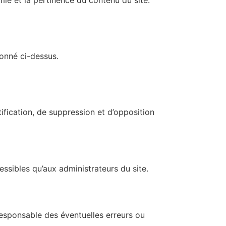
ionné ci-dessus.
ification, de suppression et d’opposition
ssibles qu’aux administrateurs du site.
u responsable des éventuelles erreurs ou