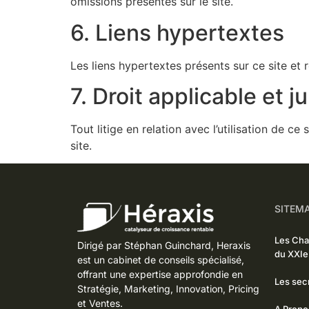
omissions présentes sur le site.
6. Liens hypertextes
Les liens hypertextes présents sur ce site et r
7. Droit applicable et 
Tout litige en relation avec l’utilisation de c
site.
SITEM
Les Ch
Dirigé par Stéphan Guinchard, Heraxis
du XXIe
est un cabinet de conseils spécialisé,
offrant une expertise approfondie en
Les secr
Stratégie, Marketing, Innovation, Pricing
et Ventes.
A Propo