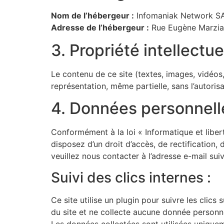
Nom de l’hébergeur :
Infomaniak Network S
Adresse de l’hébergeur :
Rue Eugène Marzian
3. Propriété intellectue
Le contenu de ce site (textes, images, vidéos, 
représentation, même partielle, sans l’autorisa
4. Données personnell
Conformément à la loi « Informatique et libe
disposez d’un droit d’accès, de rectification
veuillez nous contacter à l’adresse e-mail sui
Suivi des clics internes :
Ce site utilise un plugin pour suivre les clics s
du site et ne collecte aucune donnée personnel
Les données collectées sont utilisées uniquem